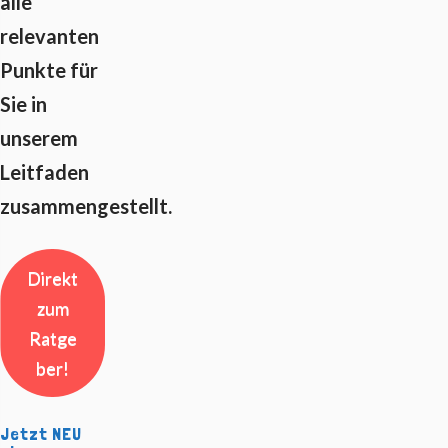
alle
relevanten
Punkte für
Sie in
unserem
Leitfaden
zusammengestellt.
Direkt
zum
Ratge
ber!
Jetzt NEU