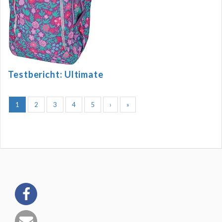
Testbericht: Ultimate
1
2
3
4
5
›
»