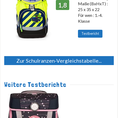
Maße (BxHxT) :
1,8
25 x 35 x 22
Für wen : 1.-4.
Klasse
Testbericht
Zur Schulranzen-Vergleichstabelle...
Weitere Testberichte