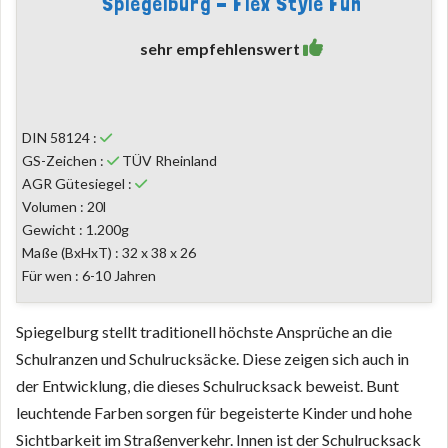
Spiegelburg - Flex Style Fun
sehr empfehlenswert
DIN 58124 :
GS-Zeichen :
TÜV Rheinland
AGR Gütesiegel :
Volumen : 20l
Gewicht : 1.200g
Maße (BxHxT) : 32 x 38 x 26
Für wen : 6-10 Jahren
Spiegelburg stellt traditionell höchste Ansprüche an die
Schulranzen und Schulrucksäcke. Diese zeigen sich auch in
der Entwicklung, die dieses Schulrucksack beweist. Bunt
leuchtende Farben sorgen für begeisterte Kinder und hohe
Sichtbarkeit im Straßenverkehr. Innen ist der Schulrucksack