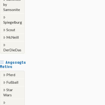
by
Samsonite
Spiegelburg
Scout
McNeill
DerDieDas
Angesagte
Motive
Pferd
Fußball
Star
Wars