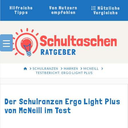
Hilfreiche
Von Nutzern
Nützliche
Tipps
empfohlen
Vergleiche
HOME
SCHULRANZEN
MARKEN
MCNEILL
TESTBERICHT: ERGO LIGHT PLUS
Der Schulranzen Ergo Light Plus
von McNeill im Test