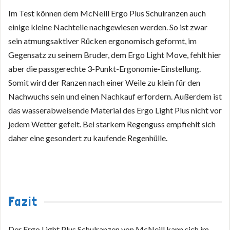
Im Test können dem McNeill Ergo Plus Schulranzen auch
einige kleine Nachteile nachgewiesen werden. So ist zwar
sein atmungsaktiver Rücken ergonomisch geformt, im
Gegensatz zu seinem Bruder, dem Ergo Light Move, fehlt hier
aber die passgerechte 3-Punkt-Ergonomie-Einstellung.
Somit wird der Ranzen nach einer Weile zu klein für den
Nachwuchs sein und einen Nachkauf erfordern. Außerdem ist
das wasserabweisende Material des Ergo Light Plus nicht vor
jedem Wetter gefeit. Bei starkem Regenguss empfiehlt sich
daher eine gesondert zu kaufende Regenhülle.
Fazit
Der Ergo Light Plus Schulranzen von McNeill kann sich im