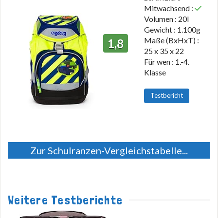
Mitwachsend :
Volumen : 20l
Gewicht : 1.100g
Maße (BxHxT) :
1,8
25 x 35 x 22
Für wen : 1.-4.
Klasse
Testbericht
Zur Schulranzen-Vergleichstabelle...
Weitere Testberichte