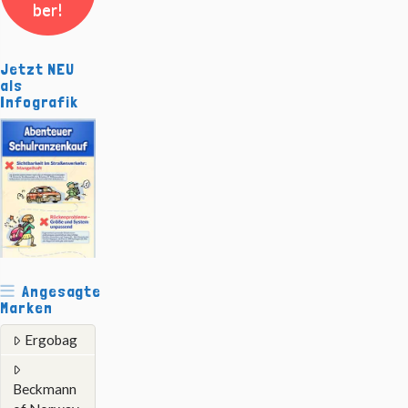
ber!
Jetzt NEU
als
Infografik
Angesagte
Marken
Ergobag
Beckmann