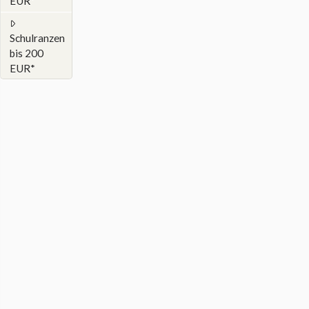
EUR*
Schulranzen
bis 200
EUR*