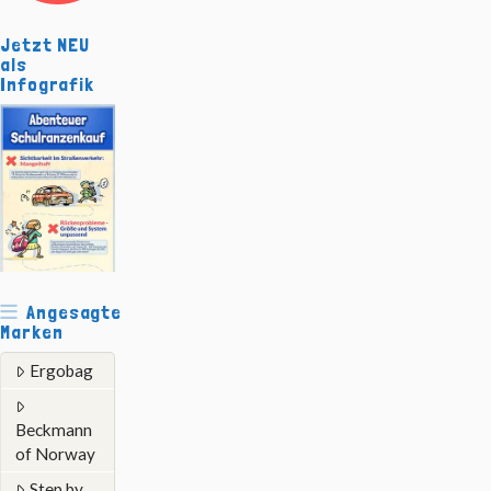
Jetzt NEU
als
Infografik
Angesagte
Marken
Ergobag
Beckmann
of Norway
Step by