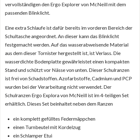
vervollständigen den Ergo Explorer von McNeill mit dem
passenden Blinklicht.
Eine extra Schlaufe ist dafür bereits im vorderen Bereich der
Schultasche angeordnet. An dieser kann das Blinklicht
festgemacht werden. Auf das wasserabweisende Material
aus dem dieser Tornister hergestellt ist, ist Verlass. Die
wasserdichte Bodenplatte gewährleistet einen kompakten
Stand und schützt vor Nässe von unten. Dieser Schulranzen
ist frei von Schadstoffen. Azofarbstoffe, Cadmium und PCP
wurden bei der Verarbeitung nicht verwendet. Der
Schulranzen Ergo Explora von McNeill ist im 4-teiligen Set
erhältlich. Dieses Set beinhaltet neben dem Ranzen
ein komplett gefülltes Federmäppchen
einen Turnbeutel mit Kordelzug
ein Schlamper Etui