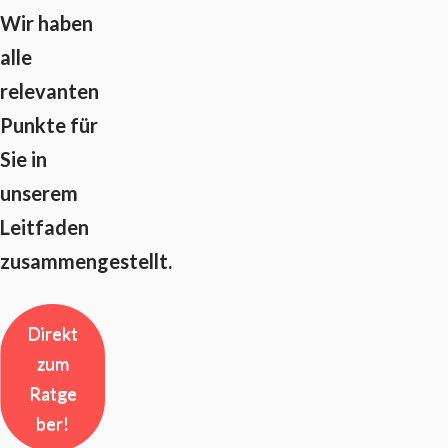
Wir haben
alle
relevanten
Punkte für
Sie in
unserem
Leitfaden
zusammengestellt.
Direkt
zum
Ratge
ber!