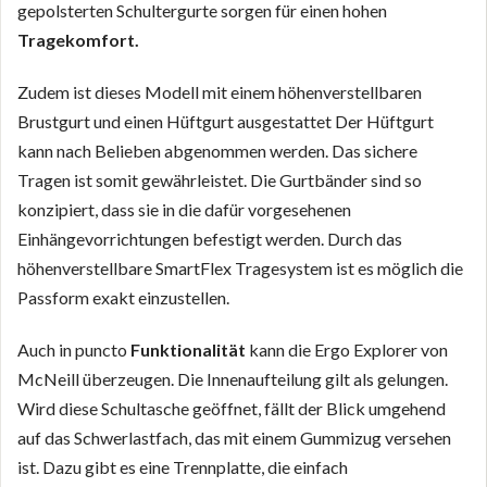
gepolsterten Schultergurte sorgen für einen hohen
Tragekomfort.
Zudem ist dieses Modell mit einem höhenverstellbaren
Brustgurt und einen Hüftgurt ausgestattet Der Hüftgurt
kann nach Belieben abgenommen werden. Das sichere
Tragen ist somit gewährleistet. Die Gurtbänder sind so
konzipiert, dass sie in die dafür vorgesehenen
Einhängevorrichtungen befestigt werden. Durch das
höhenverstellbare SmartFlex Tragesystem ist es möglich die
Passform exakt einzustellen.
Auch in puncto
Funktionalität
kann die Ergo Explorer von
McNeill überzeugen. Die Innenaufteilung gilt als gelungen.
Wird diese Schultasche geöffnet, fällt der Blick umgehend
auf das Schwerlastfach, das mit einem Gummizug versehen
ist. Dazu gibt es eine Trennplatte, die einfach