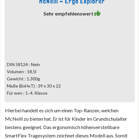
McNeill - Ergo Explorer
Sehr empfehlenswert
DIN 58124 : Nein
Volumen : 18,5l
Gewicht : 1.300g
Maße (BxHxT) : 39 x 30 x 22
Für wen : 1.-4. Klasse
Hierbei handelt es sich um einen Top-Ranzen, welchen
McNeill zu bieten hat. Er ist für Kinder im Grundschulalter
bestens geeignet. Das ergonomisch höhenverstellbare
SmartFlex Tragesystem zeichnet dieses Modell aus. Somit