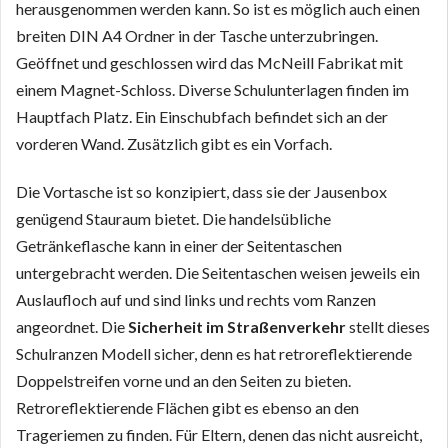
herausgenommen werden kann. So ist es möglich auch einen
breiten DIN A4 Ordner in der Tasche unterzubringen.
Geöffnet und geschlossen wird das McNeill Fabrikat mit
einem Magnet-Schloss. Diverse Schulunterlagen finden im
Hauptfach Platz. Ein Einschubfach befindet sich an der
vorderen Wand. Zusätzlich gibt es ein Vorfach.
Die Vortasche ist so konzipiert, dass sie der Jausenbox
genügend Stauraum bietet. Die handelsübliche
Getränkeflasche kann in einer der Seitentaschen
untergebracht werden. Die Seitentaschen weisen jeweils ein
Auslaufloch auf und sind links und rechts vom Ranzen
angeordnet. Die
Sicherheit im Straßenverkehr
stellt dieses
Schulranzen Modell sicher, denn es hat retroreflektierende
Doppelstreifen vorne und an den Seiten zu bieten.
Retroreflektierende Flächen gibt es ebenso an den
Trageriemen zu finden. Für Eltern, denen das nicht ausreicht,