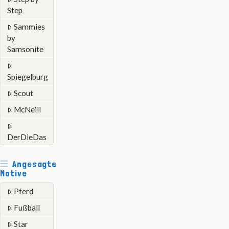
Step
Sammies
by
Samsonite
Spiegelburg
Scout
McNeill
DerDieDas
Angesagte
Motive
Pferd
Fußball
Star