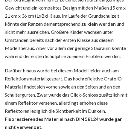
Gewicht und ein kompaktes Design mit den Maßen 15 cm x
21 cm x 36 cm (LxBxH) aus. Im Laufe der Grundschulzeit
könnte der Ranzen dementsprechend
zu klein werden
und
nicht mehr ausreichen. Größere Kinder wachsen unter
Umständen bereits nach der ersten Klasse aus diesem
Modell heraus. Aber vor allem der geringe Stauraum könnte
während der ersten Schuljahre zu einem Problem werden.
Darüber hinaus wurde bei diesem Modell leider auch am
Reflektionsmaterial gespart. Das hochreflektive Orafol®
Material findet sich vorne sowie an den Seiten und an den
Schultergurten. Zwar wurde das Click-Schloss zusätzlich mit
einem Reflektor versehen, allerdings erhöhen diese
Reflektoren lediglich die Sichtbarkeit im Dunkeln.
Fluoreszierendes Material nach DIN 58124 wurde gar
nicht verwendet.