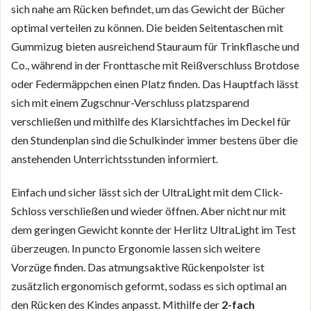
sich nahe am Rücken befindet, um das Gewicht der Bücher
optimal verteilen zu können. Die beiden Seitentaschen mit
Gummizug bieten ausreichend Stauraum für Trinkflasche und
Co., während in der Fronttasche mit Reißverschluss Brotdose
oder Federmäppchen einen Platz finden. Das Hauptfach lässt
sich mit einem Zugschnur-Verschluss platzsparend
verschließen und mithilfe des Klarsichtfaches im Deckel für
den Stundenplan sind die Schulkinder immer bestens über die
anstehenden Unterrichtsstunden informiert.
Einfach und sicher lässt sich der UltraLight mit dem Click-
Schloss verschließen und wieder öffnen. Aber nicht nur mit
dem geringen Gewicht konnte der Herlitz UltraLight im Test
überzeugen. In puncto Ergonomie lassen sich weitere
Vorzüge finden. Das atmungsaktive Rückenpolster ist
zusätzlich ergonomisch geformt, sodass es sich optimal an
den Rücken des Kindes anpasst. Mithilfe der
2-fach