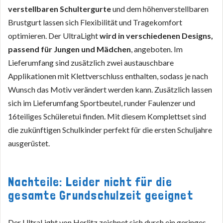
verstellbaren Schultergurte
und dem höhenverstellbaren
Brustgurt lassen sich Flexibilität und Tragekomfort
optimieren. Der UltraLight
wird in verschiedenen Designs,
passend für Jungen und Mädchen
, angeboten. Im
Lieferumfang sind zusätzlich zwei austauschbare
Applikationen mit Klettverschluss enthalten, sodass je nach
Wunsch das Motiv verändert werden kann. Zusätzlich lassen
sich im Lieferumfang Sportbeutel, runder Faulenzer und
16teiliges Schüleretui finden. Mit diesem Komplettset sind
die zukünftigen Schulkinder perfekt für die ersten Schuljahre
ausgerüstet.
Nachteile: Leider nicht für die
gesamte Grundschulzeit geeignet
Der UltraLight von Herlitz zeichnet sich durch ein geringes