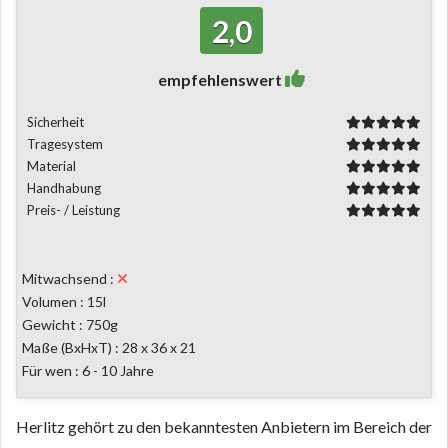
2,0
empfehlenswert
Sicherheit
Tragesystem
Material
Handhabung
Preis- / Leistung
Mitwachsend :
Volumen : 15l
Gewicht : 750g
Maße (BxHxT) : 28 x 36 x 21
Für wen : 6 - 10 Jahre
Herlitz gehört zu den bekanntesten Anbietern im Bereich der