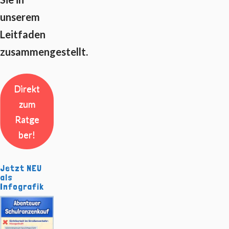
unserem
Leitfaden
zusammengestellt.
Direkt
zum
Ratge
ber!
Jetzt NEU
als
Infografik