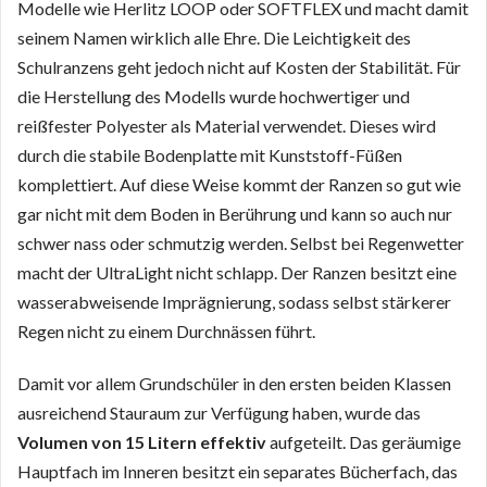
Modelle wie Herlitz LOOP oder SOFTFLEX und macht damit
seinem Namen wirklich alle Ehre. Die Leichtigkeit des
Schulranzens geht jedoch nicht auf Kosten der Stabilität. Für
die Herstellung des Modells wurde hochwertiger und
reißfester Polyester als Material verwendet. Dieses wird
durch die stabile Bodenplatte mit Kunststoff-Füßen
komplettiert. Auf diese Weise kommt der Ranzen so gut wie
gar nicht mit dem Boden in Berührung und kann so auch nur
schwer nass oder schmutzig werden. Selbst bei Regenwetter
macht der UltraLight nicht schlapp. Der Ranzen besitzt eine
wasserabweisende Imprägnierung, sodass selbst stärkerer
Regen nicht zu einem Durchnässen führt.
Damit vor allem Grundschüler in den ersten beiden Klassen
ausreichend Stauraum zur Verfügung haben, wurde das
Volumen von 15 Litern effektiv
aufgeteilt. Das geräumige
Hauptfach im Inneren besitzt ein separates Bücherfach, das