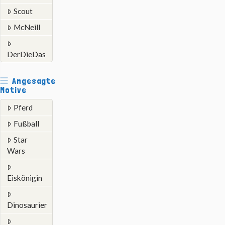
Scout
McNeill
DerDieDas
Angesagte
Motive
Pferd
Fußball
Star
Wars
Eiskönigin
Dinosaurier