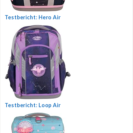
Testbericht: Hero Air
Testbericht: Loop Air