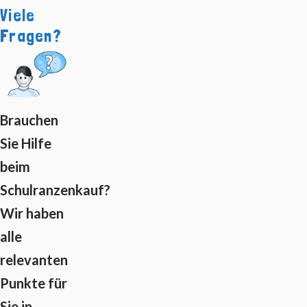
Viele
Fragen?
Brauchen
Sie Hilfe
beim
Schulranzenkauf?
Wir haben
alle
relevanten
Punkte für
Sie in