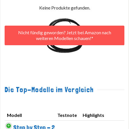
Keine Produkte gefunden.
Nicht fündig geworden? Jetzt bei Amazon nach
weiteren Modellen schauen!*
Die Top-Modelle im Vergleich
Modell
Testnote
Highlights
Modell
Testnote
Highlights
Step by Step - 2