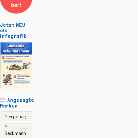
ber!
Jetzt NEU
als
Infografik
Angesagte
Marken
Ergobag
Beckmann