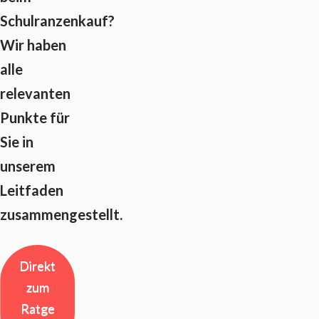
Schulranzenkauf?
Wir haben
alle
relevanten
Punkte für
Sie in
unserem
Leitfaden
zusammengestellt.
Direkt
zum
Ratge