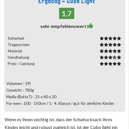
Ergobag - Cubo Light
1,7
sehr empfehlenswert
Sicherheit
Tragesystem
Material
Handhabung
Preis- / Leistung
Volumen : 19l
Gewicht : 780g
Maße (BxHxT) : 25 x 40 x 20
Für wen : 100 - 150cm / 1.- 4. Klasse / gut für zierliche Kinder
Wenn es Ihnen wichtig ist, dass der Schulrucksack Ihres
Kindes leicht und robust zugleich ist, ist der Cubo light ein