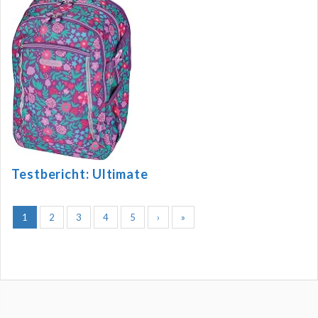
Testbericht: Ultimate
1
2
3
4
5
›
»