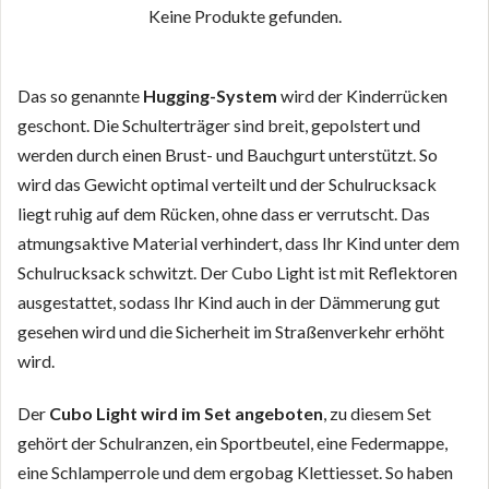
Keine Produkte gefunden.
Das so genannte
Hugging-System
wird der Kinderrücken
geschont. Die Schulterträger sind breit, gepolstert und
werden durch einen Brust- und Bauchgurt unterstützt. So
wird das Gewicht optimal verteilt und der Schulrucksack
liegt ruhig auf dem Rücken, ohne dass er verrutscht. Das
atmungsaktive Material verhindert, dass Ihr Kind unter dem
Schulrucksack schwitzt. Der Cubo Light ist mit Reflektoren
ausgestattet, sodass Ihr Kind auch in der Dämmerung gut
gesehen wird und die Sicherheit im Straßenverkehr erhöht
wird.
Der
Cubo Light wird im Set angeboten
, zu diesem Set
gehört der Schulranzen, ein Sportbeutel, eine Federmappe,
eine Schlamperrole und dem ergobag Klettiesset. So haben