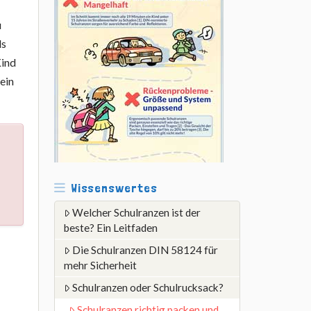
u
ls
Kind
ein
r
Wissenswertes
Welcher Schulranzen ist der
beste? Ein Leitfaden
Die Schulranzen DIN 58124 für
mehr Sicherheit
Schulranzen oder Schulrucksack?
Schulranzen richtig packen und