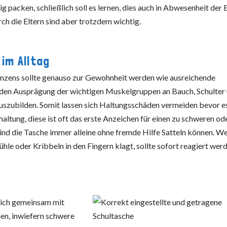
ig packen, schließlich soll es lernen, dies auch in Abwesenheit der 
rch die Eltern sind aber trotzdem wichtig.
im Alltag
ranzens sollte genauso zur Gewohnheit werden wie ausreichende
unden Ausprägung der wichtigen Muskelgruppen an Bauch, Schulter
zubilden. Somit lassen sich Haltungsschäden vermeiden bevor e
rhaltung, diese ist oft das erste Anzeichen für einen zu schweren od
Kind die Tasche immer alleine ohne fremde Hilfe Satteln können. W
ühle oder Kribbeln in den Fingern klagt, sollte sofort reagiert wer
glich gemeinsam mit
hen, inwiefern schwere