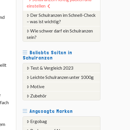
einstellen
Der Schulranzen im Schnell-Check
and
– was ist wichtig?
Wie schwer darf ein Schulranzen
sein?
Beliebte Seiten in
Schulranzen
ellt
Test & Vergleich 2023
Leichte Schulranzen unter 1000g
Motive
e
Zubehör
nfach
Angesagte Marken
Ergobag
nem