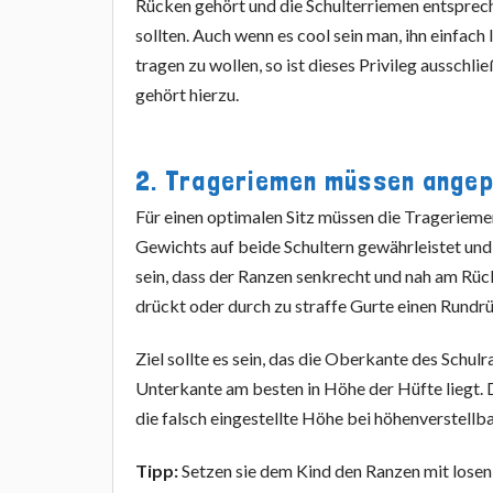
Rücken gehört und die Schulterriemen entsprec
sollten. Auch wenn es cool sein man, ihn einfach 
tragen zu wollen, so ist dieses Privileg ausschl
gehört hierzu.
2. Trageriemen müssen ange
Für einen optimalen Sitz müssen die Trageriemen 
Gewichts auf beide Schultern gewährleistet und 
sein, dass der Ranzen senkrecht und nah am Rück
drückt oder durch zu straffe Gurte einen Rundr
Ziel sollte es sein, das die Oberkante des Schu
Unterkante am besten in Höhe der Hüfte liegt. 
die falsch eingestellte Höhe bei höhenverstell
Tipp:
Setzen sie dem Kind den Ranzen mit losen 