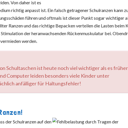
den. Von daher ist es
dium richtig anpasst ist. Ein falsch getragener Schulranzen kann z
ngsschäden führen und oftmals ist dieser Punkt sogar wichtiger a
llter Ranzen und das richtige Bepacken verteilen die Lasten beim 
n Stimulation der heranwachsenden Rückenmuskulatur bei. Obendr
t vermieden werden.
n Schultaschen ist heute noch viel wichtiger als es frühe
und Computer leiden besonders viele Kinder unter
hlich anfälliger für Haltungsfehler!
 Ranzen!
ass der Schulranzen auf den