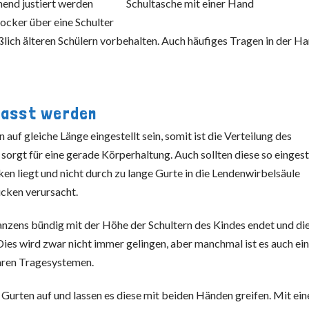
hend justiert werden
locker über eine Schulter
ießlich älteren Schülern vorbehalten. Auch häufiges Tragen in der H
passt werden
auf gleiche Länge eingestellt sein, somit ist die Verteilung des
sorgt für eine gerade Körperhaltung. Auch sollten diese so eingest
en liegt und nicht durch zu lange Gurte in die Lendenwirbelsäule
ücken verursacht.
lranzens bündig mit der Höhe der Schultern des Kindes endet und di
Dies wird zwar nicht immer gelingen, aber manchmal ist es auch ei
baren Tragesystemen.
Gurten auf und lassen es diese mit beiden Händen greifen. Mit ei