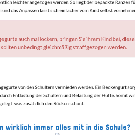
entlich leichter angezogen werden. So liegt der bepackte Ranzen f
n und das Anpassen lässt sich einfacher vom Kind selbst vornehme
egurte auch mal lockern, bringen Sie ihrem Kind bei, diese
 sollten unbedingt gleichmäßig straffgezogen werden.
agegurte von den Schultern vermieden werden. Ein Beckengurt sor
durch Entlastung der Schultern und Belastung der Hüfte. Somit wir
elegt, was zusätzlich den Rücken schont.
 wirklich immer alles mit in die Schule?