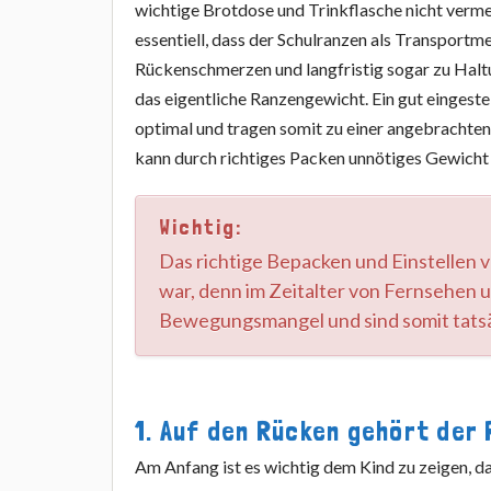
wichtige Brotdose und Trinkflasche nicht vermei
essentiell, dass der Schulranzen als Transportme
Rückenschmerzen und langfristig sogar zu Haltu
das eigentliche Ranzengewicht. Ein gut eingeste
optimal und tragen somit zu einer angebrachte
kann durch richtiges Packen unnötiges Gewich
Wichtig:
Das richtige Bepacken und Einstellen vo
war, denn im Zeitalter von Fernsehen 
Bewegungsmangel und sind somit tatsäc
1. Auf den Rücken gehört der
Am Anfang ist es wichtig dem Kind zu zeigen, d