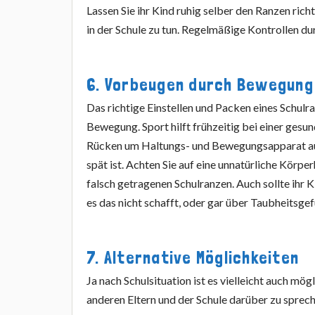
Lassen Sie ihr Kind ruhig selber den Ranzen richt
in der Schule zu tun. Regelmäßige Kontrollen du
6. Vorbeugen durch Bewegung 
Das richtige Einstellen und Packen eines Schul
Bewegung. Sport hilft frühzeitig bei einer ges
Rücken um Haltungs- und Bewegungsapparat aus
spät ist. Achten Sie auf eine unnatürliche Körpe
falsch getragenen Schulranzen. Auch sollte ihr 
es das nicht schafft, oder gar über Taubheitsgef
7. Alternative Möglichkeiten
Ja nach Schulsituation ist es vielleicht auch mö
anderen Eltern und der Schule darüber zu sprec