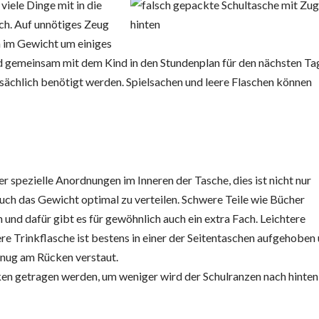
iele Dinge mit in die
ich. Auf unnötiges Zeug
n im Gewicht um einiges
 gemeinsam mit dem Kind in den Stundenplan für den nächsten Ta
ächlich benötigt werden. Spielsachen und leere Flaschen können
 spezielle Anordnungen im Inneren der Tasche, dies ist nicht nur
uch das Gewicht optimal zu verteilen. Schwere Teile wie Bücher
und dafür gibt es für gewöhnlich auch ein extra Fach. Leichtere
re Trinkflasche ist bestens in einer der Seitentaschen aufgehoben
genug am Rücken verstaut.
ken getragen werden, um weniger wird der Schulranzen nach hinten