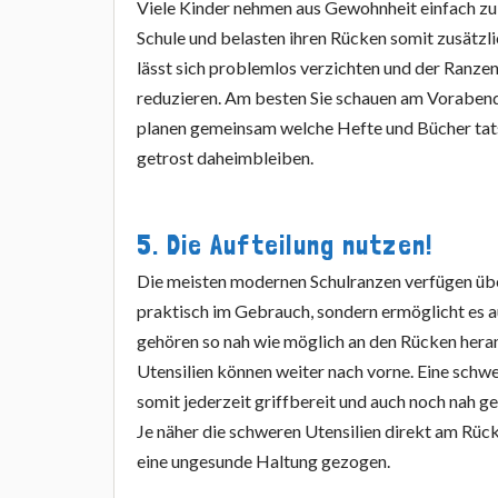
Viele Kinder nehmen aus Gewohnheit einfach zu v
Schule und belasten ihren Rücken somit zusätzl
lässt sich problemlos verzichten und der Ranze
reduzieren. Am besten Sie schauen am Vorabend
planen gemeinsam welche Hefte und Bücher tats
getrost daheimbleiben.
5. Die Aufteilung nutzen!
Die meisten modernen Schulranzen verfügen über
praktisch im Gebrauch, sondern ermöglicht es a
gehören so nah wie möglich an den Rücken heran 
Utensilien können weiter nach vorne. Eine schwe
somit jederzeit griffbereit und auch noch nah 
Je näher die schweren Utensilien direkt am Rüc
eine ungesunde Haltung gezogen.