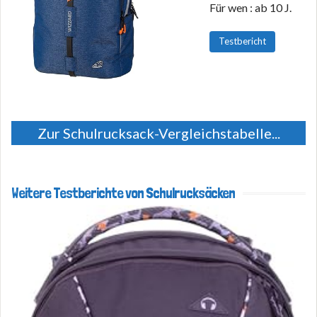
Für wen : ab 10 J.
Testbericht
Zur Schulrucksack-Vergleichstabelle...
Weitere Testberichte von Schulrucksäcken