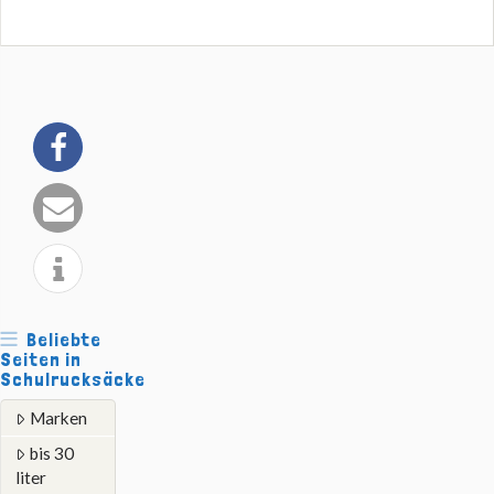
Beliebte
Seiten in
Schulrucksäcke
Marken
bis 30
liter