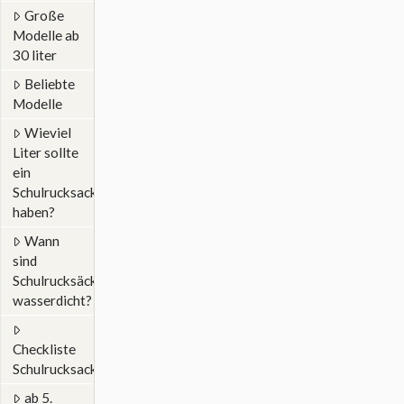
Große
Modelle ab
30 liter
Beliebte
Modelle
Wieviel
Liter sollte
ein
Schulrucksack
haben?
Wann
sind
Schulrucksäcke
wasserdicht?
Checkliste
Schulrucksack
ab 5.