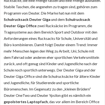
Rucksäcke, die eine Menge fassen und eine Menge aushalten.
Stabile Taschen, die angenehm zu tragen sind, gehören zum
Programm von Deuter. Die Marke hat nun mit dem
Schulrucksack Deuter Giga
und dem
Schulrucksack
Deuter Giga Office
zwei Rucksäcke im Programm, die
Tragesysteme aus dem Bereich Sport und Outdoor mit den
Anforderungen eines Rucksacks für Schule, Universität und
Büro kombinieren. Damit folgt Deuter einem Trend: Immer
mehr Menschen legen den Weg zu Arbeit, Uni, Schule mit
dem Fahrrad oder anderen eher sportlichen Verkehrsmitteln
zurück, und oft genug sind Kinder und Jugendliche nach der
Schule noch sportlich unterwegs. Der Deuter Giga und der
Deuter Giga Office sind die Schulrucksäcke für ältere Kinder
und Jugendliche, für Studierende und sportliche
Büromenschen. Im Gegensatz zu den „kleinen Brüdern“
Deuter OneTwo und Deuter Ypsilon gibt es nämlich ein
gepolstertes Laptopfach
, das vor allem im Bereich Office