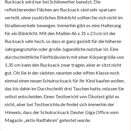
Rucksack wird nur bei Schönwetter benutzt. Die
reflektierenden Flächen am Rucksack sind sehr sparsam
verteilt, ohne zusätzliches Blinklicht sollten Sie sich nicht im
Straßenverkehr bewegen. Immerhin gibt es eine Halterung
für ein Blinklicht. Mit den Maßen 46 x 31 x 23 cm ist der
Rucksack sehr hoch, so dass er ganz gezielt für die höheren
Jahrgangsstufen oder große Jugendliche nutzbar ist. Eine
durchschnittliche Fünftklässlerin mit einer Körpergröße von
1,35 cm kann den Rucksack zwar tragen, aber er sitzt nicht
gut. Ob Sie in der siebten, neunten oder elften Klasse noch
einmal einen neuen Schulrucksack für Ihr Kind kaufen wollen,
das bis dahin im Durchschnitt drei Taschen hatte, müssen Sie
selbst entscheiden. Einen Testbericht von Ökotest gibt es
nicht, aber bei Testberichte.de findet sich immerhin der
Hinweis, dass der Schulrucksack Deuter Giga Office vom
Magazin „aktiv Radfahren“ getestet wurde.