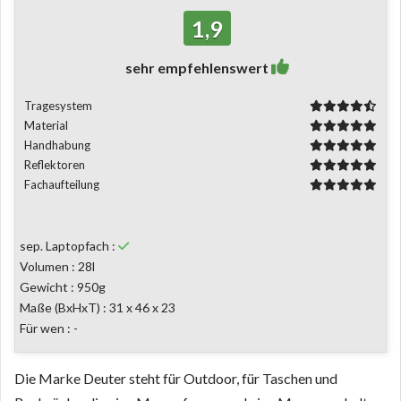
1,9
sehr empfehlenswert
Tragesystem
Material
Handhabung
Reflektoren
Fachaufteilung
sep. Laptopfach :
Volumen : 28l
Gewicht : 950g
Maße (BxHxT) : 31 x 46 x 23
Für wen : -
Die Marke Deuter steht für Outdoor, für Taschen und