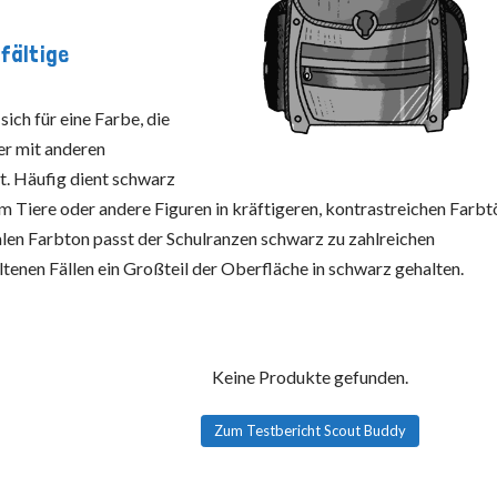
fältige
ich für eine Farbe, die
er mit anderen
. Häufig dient schwarz
um Tiere oder andere Figuren in kräftigeren, kontrastreichen Farb
alen Farbton passt der Schulranzen schwarz zu zahlreichen
ltenen Fällen ein Großteil der Oberfläche in schwarz gehalten.
Keine Produkte gefunden.
Zum Testbericht Scout Buddy