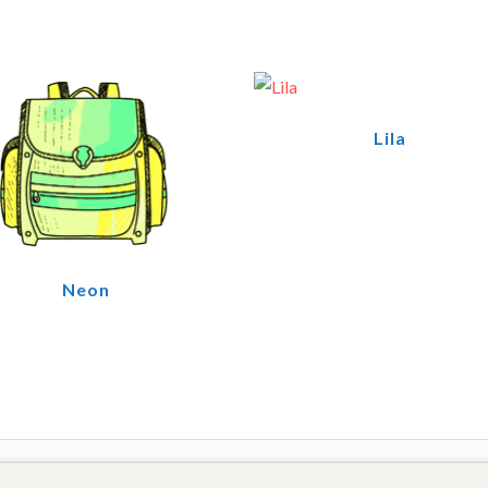
Lila
Neon