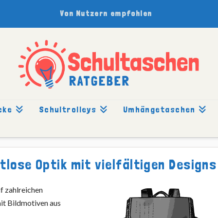
Von Nutzern empfohlen
cke
Schultrolleys
Umhängetaschen
lose Optik mit vielfältigen Designs
uf zahlreichen
mit Bildmotiven aus