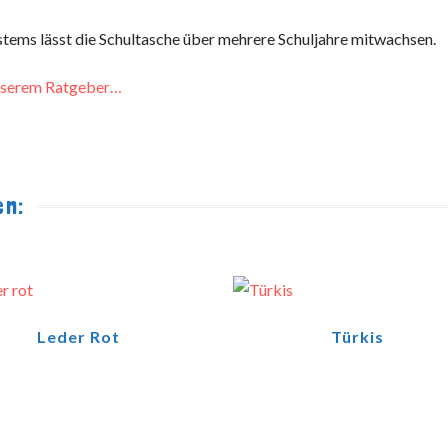
tems lässt die Schultasche über mehrere Schuljahre mitwachsen.
 unserem Ratgeber…
en:
Leder Rot
Türkis