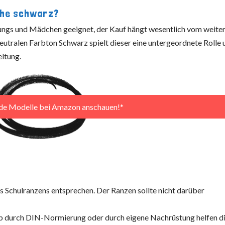
che schwarz?
Jungs und Mädchen geeignet, der Kauf hängt wesentlich vom weite
utralen Farbton Schwarz spielt dieser eine untergeordnete Rolle 
ltung.
nde Modelle bei Amazon anschauen!*
des Schulranzens entsprechen. Der Ranzen sollte nicht darüber
b durch DIN-Normierung oder durch eigene Nachrüstung helfen d