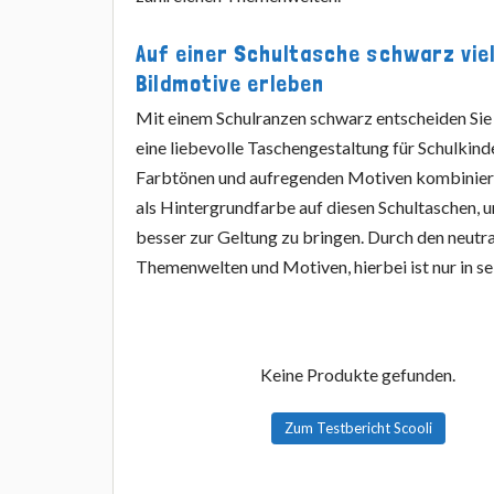
Auf einer Schultasche schwarz viel
Bildmotive erleben
Mit einem Schulranzen schwarz entscheiden Sie s
eine liebevolle Taschengestaltung für Schulkind
Farbtönen und aufregenden Motiven kombiniert
als Hintergrundfarbe auf diesen Schultaschen, 
besser zur Geltung zu bringen. Durch den neutr
Themenwelten und Motiven, hierbei ist nur in se
Keine Produkte gefunden.
Zum Testbericht Scooli