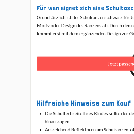
Für wen eignet sich eine Schultas
Grundsätzlich ist der Schulranzen schwarz für 
Motiv oder Design des Ranzens ab. Durch den ne
kommt erst mit dem ergänzenden Design zur Ge
Jetzt passe
Hilfreiche Hinweise zum Kauf
Die Schulterbreite ihres Kindes sollte der 
hinausragen.
Ausreichend Reflektoren am Schulranzen, o