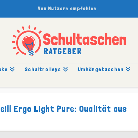
Von Nutzern empfohlen
cke
Schultrolleys
Umhängetaschen
CHT: ERGO LIGHT PURE
ill Ergo Light Pure: Qualität aus