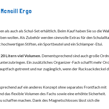
 Mcneill Ergo
en als auch als Schul-Set erhältlich. Beim Kauf haben Sie so die Wa
ben wollen. Als Zubehör werden sinnvolle Extras für den Schulallt
hochwertigen Stiften, ein Sportbeutel und ein Schlamper-Etui.
 20 Litern viel Volumen
. Dementsprechend sind auch große Ordn
 unterzubringen. Ein zusätzliches Organizer-Fach schafft mehr O
auptfach getrennt und nur zugänglich, wenn der Rucksackdeckel d
prechend auf ein anderes Konzept ohne separates Frontfach mit
ind das flexible Volumen des Fachs sowie eine erhöhte Sicherheit.
u schaffen machen. Dank des Magnetschlosses lässt sich die