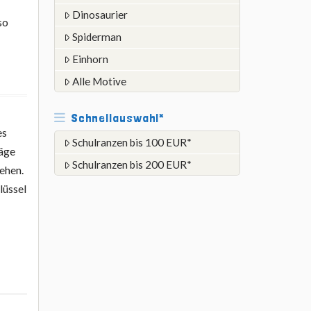
Dinosaurier
so
Spiderman
Einhorn
Alle Motive
Schnellauswahl*
es
Schulranzen bis 100 EUR*
läge
Schulranzen bis 200 EUR*
sehen.
lüssel