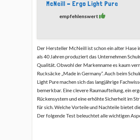
McNeill - Ergo Light Pure
empfehlenswert
Der Hersteller McNeill ist schon ein alter Hase 
als 40 Jahren produziert das Unternehmen Schul
Qualität. Obwohl der Markenname es kaum vermu
Rucksäcke „Made in Germany“. Auch beim Schul
Light Pure machen sich das langjährige Fachwiss
bemerkbar. Eine clevere Raumaufteilung, ein e
Rückensystem und eine erhöhte Sicherheit im S
für sich. Welche Vorteile und Nachteile bietet d
Der folgende Test beleuchtet alle wichtigen Asp