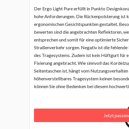
Der Ergo Light Pure erfüllt in Punkto Designko
hohe Anforderungen. Die Rückenpolsterung ist 
ergonomischen Gesichtspunkten gestaltet. Beson
bewerten sind die angebrachten Reflektoren, w
entsprechen und somit für eine optimierte Sicher
Straßenverkehr sorgen. Negativ ist die fehlende
des Tragesystems. Zudem ist kein Hüftgurt für e
Fixierung angebracht. Wie sinnvoll das Kordelzu
Seitentaschen ist, hängt vom Nutzungsverhalten 
höhenverstellbares Tragesystem keinen besonde
können Sie ohne Bedenken bei diesem hochwerti
Jetzt passe