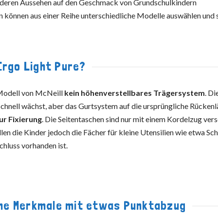
, deren Aussehen auf den Geschmack von Grundschulkindern
 können aus einer Reihe unterschiedliche Modelle auswählen und 
Ergo Light Pure?
 Modell von McNeill
kein höhenverstellbares Trägersystem
. Di
 schnell wächst, aber das Gurtsystem auf die ursprüngliche Rücken
zur Fixierung
. Die Seitentaschen sind nur mit einem Kordelzug ver
len die Kinder jedoch die Fächer für kleine Utensilien wie etwa Sch
chluss vorhanden ist.
sche Merkmale mit etwas Punktabzug