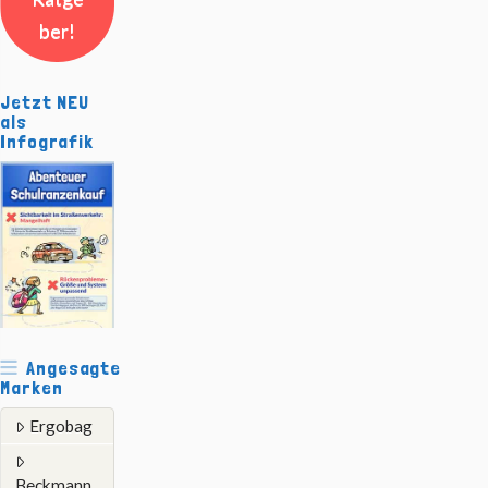
ber!
Jetzt NEU
als
Infografik
Angesagte
Marken
Ergobag
Beckmann