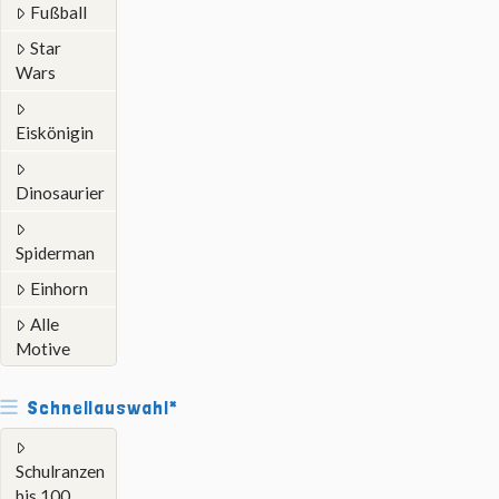
Fußball
Star
Wars
Eiskönigin
Dinosaurier
Spiderman
Einhorn
Alle
Motive
Schnellauswahl*
Schulranzen
bis 100