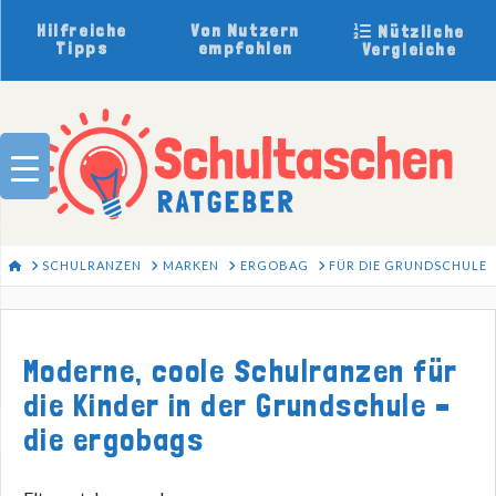
Hilfreiche
Von Nutzern
Nützliche
Tipps
empfohlen
Vergleiche
HOME
SCHULRANZEN
MARKEN
ERGOBAG
FÜR DIE GRUNDSCHULE
Moderne, coole Schulranzen für
die Kinder in der Grundschule –
die ergobags