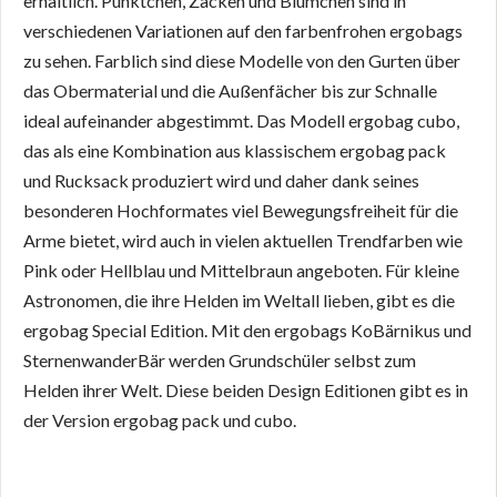
erhältlich. Pünktchen, Zacken und Blümchen sind in
verschiedenen Variationen auf den farbenfrohen ergobags
zu sehen. Farblich sind diese Modelle von den Gurten über
das Obermaterial und die Außenfächer bis zur Schnalle
ideal aufeinander abgestimmt. Das Modell ergobag cubo,
das als eine Kombination aus klassischem ergobag pack
und Rucksack produziert wird und daher dank seines
besonderen Hochformates viel Bewegungsfreiheit für die
Arme bietet, wird auch in vielen aktuellen Trendfarben wie
Pink oder Hellblau und Mittelbraun angeboten. Für kleine
Astronomen, die ihre Helden im Weltall lieben, gibt es die
ergobag Special Edition. Mit den ergobags KoBärnikus und
SternenwanderBär werden Grundschüler selbst zum
Helden ihrer Welt. Diese beiden Design Editionen gibt es in
der Version ergobag pack und cubo.