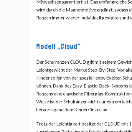
Mitwachsen garantiert ist. Das umfangreiche 
wird durch die Magnetmotive ergänzt, sodass di
Ranzen immer wieder individuell gestalten und 
Modell „Cloud“
Der Schulranzen CLOUD gilt mit seinem Gewic
Leichtgewicht der Marke Step-By-Step. Vor alle
Kinder sollen von der speziell entwickelten Schu
können. Dank des Easy-Elastic-Back-Systems lä
Ranzens eine elastische Fiberglas-Konstruktion 
Weise ist der Schulranzen nicht nur extrem leich
hervorragend dem Kinderrücken an.
Trotz der Leichtigkeit besitzt der CLOUD mit 
ausreichend Platz, um alle Schulsachen ordentlic