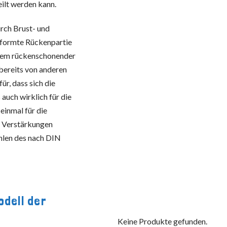
ilt werden kann.
rch Brust- und
eformte Rückenpartie
llem rückenschonender
bereits von anderen
r, dass sich die
auch wirklich für die
 einmal für die
ie Verstärkungen
hlen des nach DIN
odell der
Keine Produkte gefunden.