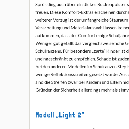
Sprössling auch über ein dickes Rückenpolster 
freuen. Diese Komfort-Extras erscheinen durchau
weiterer Vorzug ist der umfangreiche Stauraum
Verarbeitung und Materialauswahl lassen keine
aufkommen, dass der Comfort einige Schuljahre
Weniger gut gefällt das vergleichsweise hohe 
Schulranzens. Für besonders „zarte“ Kinder ist 
uneingeschränkt zu empfehlen. Schade ist zudem,
bei den anderen Modellen im Schulranzen Step b
wenige Reflektionsstreifen gesetzt wurde. Aus
sind die Streifen zwar bei Kindern und Eltern ni
Gründen der Sicherheit allerdings mehr als sinnvo
Modell „Light 2“