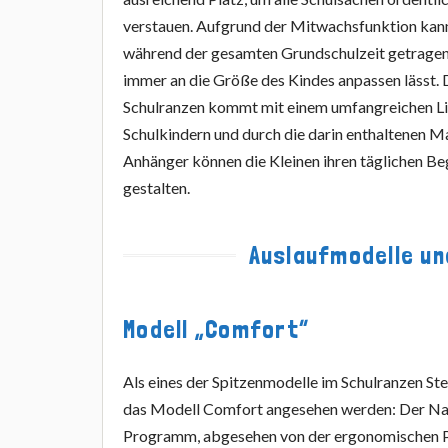
verstauen. Aufgrund der Mitwachsfunktion kan
während der gesamten Grundschulzeit getragen 
immer an die Größe des Kindes anpassen lässt
Schulranzen kommt mit einem umfangreichen L
Schulkindern und durch die darin enthaltenen 
Anhänger können die Kleinen ihren täglichen Beg
gestalten.
Auslaufmodelle u
Modell „Comfort“
Als eines der Spitzenmodelle im Schulranzen St
das Modell Comfort angesehen werden: Der Nam
Programm, abgesehen von der ergonomischen P