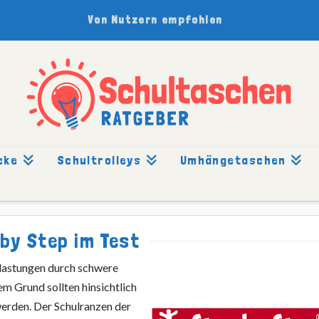
Von Nutzern empfohlen
cke
Schultrolleys
Umhängetaschen
 by Step im Test
lastungen durch schwere
em Grund sollten hinsichtlich
erden. Der Schulranzen der