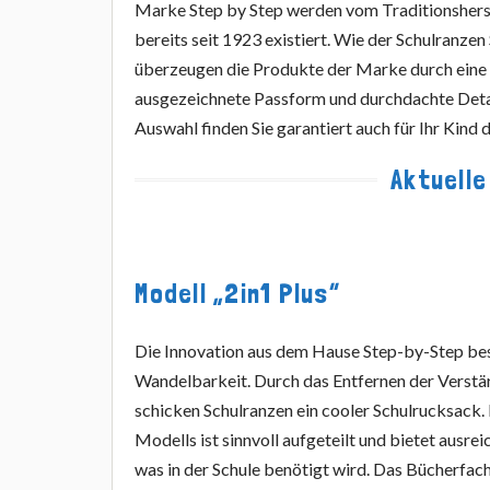
Marke Step by Step werden vom Traditionsherst
bereits seit 1923 existiert. Wie der Schulranzen
überzeugen die Produkte der Marke durch eine 
ausgezeichnete Passform und durchdachte Deta
Auswahl finden Sie garantiert auch für Ihr Kind
Aktuell
Modell „2in1 Plus“
Die Innovation aus dem Hause Step-by-Step bes
Wandelbarkeit. Durch das Entfernen der Verst
schicken Schulranzen ein cooler Schulrucksack
Modells ist sinnvoll aufgeteilt und bietet ausreic
was in der Schule benötigt wird. Das Bücherfac