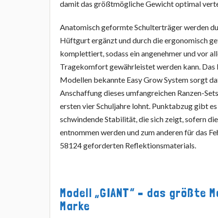
damit das größtmögliche Gewicht optimal verte
Anatomisch geformte Schulterträger werden du
Hüftgurt ergänzt und durch die ergonomisch g
komplettiert, sodass ein angenehmer und vor a
Tragekomfort gewährleistet werden kann. Das 
Modellen bekannte Easy Grow System sorgt dafü
Anschaffung dieses umfangreichen Ranzen-Sets 
ersten vier Schuljahre lohnt. Punktabzug gibt es
schwindende Stabilität, die sich zeigt, sofern d
entnommen werden und zum anderen für das Fe
58124 geforderten Reflektionsmaterials.
Modell „GIANT“ – das größte M
Marke