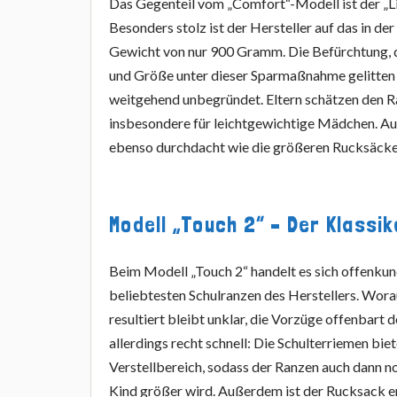
Das Gegenteil vom „Comfort“-Modell ist der „Li
Besonders stolz ist der Hersteller auf das in der
Gewicht von nur 900 Gramm. Die Befürchtung, d
und Größe unter dieser Sparmaßnahme gelitten h
weitgehend unbegründet. Eltern schätzen den 
insbesondere für leichtgewichtige Mädchen. Au
ebenso durchdacht wie die größeren Rucksäcke 
Modell „Touch 2“ – Der Klassik
Beim Modell „Touch 2“ handelt es sich offenkun
beliebtesten Schulranzen des Herstellers. Wor
resultiert bleibt unklar, die Vorzüge offenbart 
allerdings recht schnell: Die Schulterriemen bie
Verstellbereich, sodass der Ranzen auch dann n
Kind größer wird. Außerdem ist der Rucksack e