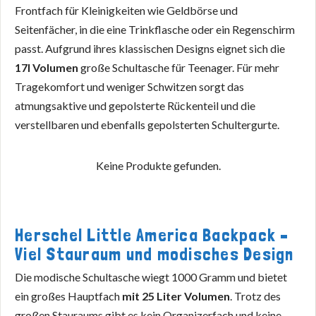
Frontfach für Kleinigkeiten wie Geldbörse und
Seitenfächer, in die eine Trinkflasche oder ein Regenschirm
passt. Aufgrund ihres klassischen Designs eignet sich die
17l Volumen
große Schultasche für Teenager. Für mehr
Tragekomfort und weniger Schwitzen sorgt das
atmungsaktive und gepolsterte Rückenteil und die
verstellbaren und ebenfalls gepolsterten Schultergurte.
Keine Produkte gefunden.
Herschel Little America Backpack –
Viel Stauraum und modisches Design
Die modische Schultasche wiegt 1000 Gramm und bietet
ein großes Hauptfach
mit 25 Liter Volumen
. Trotz des
großen Stauraums gibt es kein Organizerfach und keine