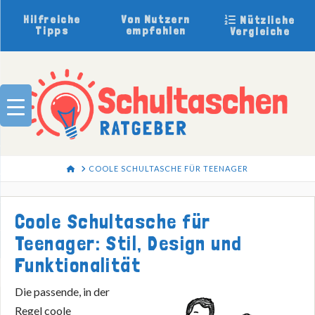
Hilfreiche
Von Nutzern
Nützliche
Tipps
empfohlen
Vergleiche
HOME
COOLE SCHULTASCHE FÜR TEENAGER
Coole Schultasche für
Teenager: Stil, Design und
Funktionalität
Die passende, in der
Regel coole