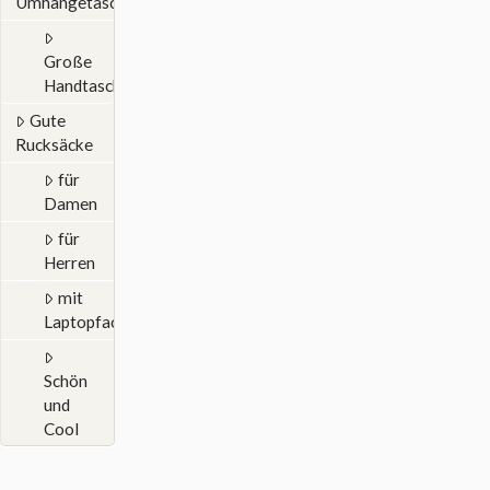
Umhängetaschen
Große
Handtaschen
Gute
Rucksäcke
für
Damen
für
Herren
mit
Laptopfach
Schön
und
Cool