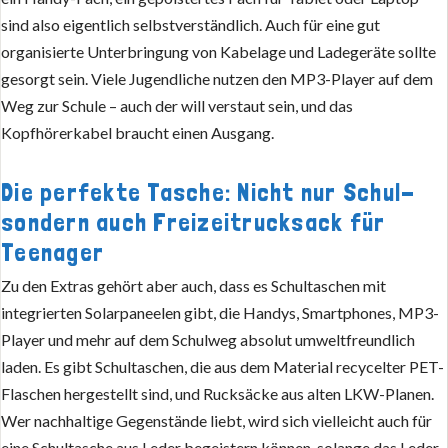
sind also eigentlich selbstverständlich. Auch für eine gut
organisierte Unterbringung von Kabelage und Ladegeräte sollte
gesorgt sein. Viele Jugendliche nutzen den MP3-Player auf dem
Weg zur Schule – auch der will verstaut sein, und das
Kopfhörerkabel braucht einen Ausgang.
Die perfekte Tasche: Nicht nur Schul-
sondern auch Freizeitrucksack für
Teenager
Zu den Extras gehört aber auch, dass es Schultaschen mit
integrierten Solarpaneelen gibt, die Handys, Smartphones, MP3-
Player und mehr auf dem Schulweg absolut umweltfreundlich
laden. Es gibt Schultaschen, die aus dem Material recycelter PET-
Flaschen hergestellt sind, und Rucksäcke aus alten LKW-Planen.
Wer nachhaltige Gegenstände liebt, wird sich vielleicht auch für
eine Schultasche aus Leder begeistern können, solange das Leder