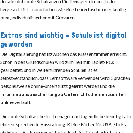
der absolut coole Schulranzen für Teenager, der aus Leder
hergestellt ist – naturfarben wie eine Lehrertasche oder knallig
bunt, individualisierbar mit Gravuren …
Extras sind wichtig – Schule ist digital
geworden
Die Digitalisierung hat inzwischen das Klassenzimmer erreicht.
Schon in den Grundschulen wird zum Teil mit Tablet-PCs
gearbeitet, und in weiterführenden Schulen ist es
selbstverständlich, dass Lernsoftware verwendet wird, Sprachen
beispielsweise online-unterstützt gelernt werden und die
Informationsbeschaffung zu Unterrichtsthemen zum Teil
online
verläuft.
Die coole Schultasche für Teenager und Jugendliche benötigt also
eine entsprechende Ausstattung. Kleine Fächer für USB-Sticks,
ein Handy-Fach, ein gepolstertes Fach für Tablet oder Laptop