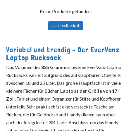
Keine Produkte gefunden.
zum Testbericht
Variabel und trendig – Der EverVanz
Laptop Rucksack
Das Volumen des
835 Gramm
schweren EverVanz Laptop
Rucksacks variiert aufgrund des aufklappbaren Oberteils
zwischen 18 und 25 Liter. Das große Hauptfach ist in viele
kleinere Fächer für Bücher,
Laptops der Größe von 17
Zoll
, Tablet und einem Organizer für Stifte und Kopfhörer
unterteilt. Sehr praktisch ist eine versteckte Tasche am
Rücken, die für Geldbörse und Handy dienen kann aber
auch der integrierte USB-Lade-Anschluss, um das Handy
aufzuladen. Geräumig ist auch die Fronttasche für