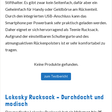
Stifthalter. Es gibt zwar kein Seitenfach, dafür aber ein
Geheimfach für Handy oder Geldbörse am Rückenteil.
Durch den integrierten USB-Anschluss kann das
Smartphone per Powerbank sehr praktisch geladen werden.
Daher eignet er sich hervorragend als Teenie Rucksack.
Aufgrund der einstellbaren Schultergurte und des
atmungsaktiven Rückenpolsters ist er sehr komfortabel zu
tragen.
Keine Produkte gefunden.
zum Testbericht
Lekesky Rucksack – Durchdacht und
modisch
Der modische Lekesky Rucksack hat ein
Volumen bis 25