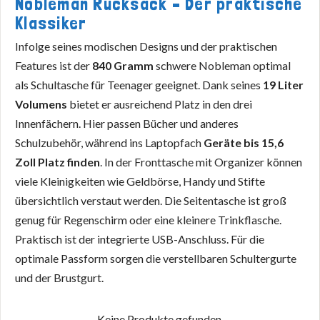
Nobleman Rucksack – Der praktische
Klassiker
Infolge seines modischen Designs und der praktischen
Features ist der
840 Gramm
schwere Nobleman optimal
als Schultasche für Teenager geeignet. Dank seines
19 Liter
Volumens
bietet er ausreichend Platz in den drei
Innenfächern. Hier passen Bücher und anderes
Schulzubehör, während ins Laptopfach
Geräte bis 15,6
Zoll Platz finden
. In der Fronttasche mit Organizer können
viele Kleinigkeiten wie Geldbörse, Handy und Stifte
übersichtlich verstaut werden. Die Seitentasche ist groß
genug für Regenschirm oder eine kleinere Trinkflasche.
Praktisch ist der integrierte USB-Anschluss. Für die
optimale Passform sorgen die verstellbaren Schultergurte
und der Brustgurt.
Keine Produkte gefunden.