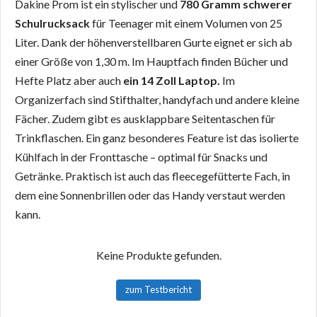
Dakine Prom ist ein stylischer und
780 Gramm schwerer
Schulrucksack
für Teenager mit einem Volumen von 25
Liter. Dank der höhenverstellbaren Gurte eignet er sich ab
einer Größe von 1,30 m. Im Hauptfach finden Bücher und
Hefte Platz aber auch
ein 14 Zoll Laptop.
Im
Organizerfach sind Stifthalter, handyfach und andere kleine
Fächer. Zudem gibt es ausklappbare Seitentaschen für
Trinkflaschen. Ein ganz besonderes Feature ist das isolierte
Kühlfach in der Fronttasche – optimal für Snacks und
Getränke. Praktisch ist auch das fleecegefütterte Fach, in
dem eine Sonnenbrillen oder das Handy verstaut werden
kann.
Keine Produkte gefunden.
zum Testbericht