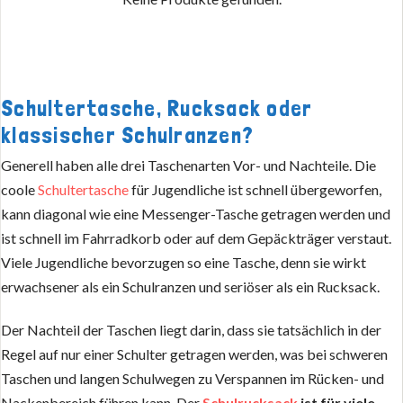
Schultertasche, Rucksack oder
klassischer Schulranzen?
Generell haben alle drei Taschenarten Vor- und Nachteile. Die
coole
Schultertasche
für Jugendliche ist schnell übergeworfen,
kann diagonal wie eine Messenger-Tasche getragen werden und
ist schnell im Fahrradkorb oder auf dem Gepäckträger verstaut.
Viele Jugendliche bevorzugen so eine Tasche, denn sie wirkt
erwachsener als ein Schulranzen und seriöser als ein Rucksack.
Der Nachteil der Taschen liegt darin, dass sie tatsächlich in der
Regel auf nur einer Schulter getragen werden, was bei schweren
Taschen und langen Schulwegen zu Verspannen im Rücken- und
Nackenbereich führen kann. Der
Schulrucksack
ist für viele