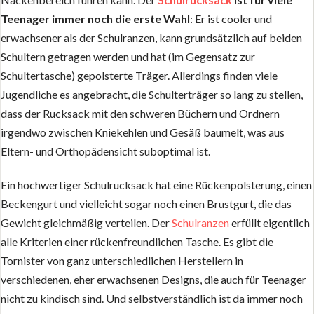
Teenager immer noch die erste Wahl
: Er ist cooler und
erwachsener als der Schulranzen, kann grundsätzlich auf beiden
Schultern getragen werden und hat (im Gegensatz zur
Schultertasche) gepolsterte Träger. Allerdings finden viele
Jugendliche es angebracht, die Schulterträger so lang zu stellen,
dass der Rucksack mit den schweren Büchern und Ordnern
irgendwo zwischen Kniekehlen und Gesäß baumelt, was aus
Eltern- und Orthopädensicht suboptimal ist.
Ein hochwertiger Schulrucksack hat eine Rückenpolsterung, einen
Beckengurt und vielleicht sogar noch einen Brustgurt, die das
Gewicht gleichmäßig verteilen. Der
Schulranzen
erfüllt eigentlich
alle Kriterien einer rückenfreundlichen Tasche. Es gibt die
Tornister von ganz unterschiedlichen Herstellern in
verschiedenen, eher erwachsenen Designs, die auch für Teenager
nicht zu kindisch sind. Und selbstverständlich ist da immer noch