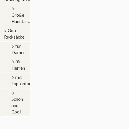
Große
Handtaschen
Gute
Rucksäcke
für
Damen
für
Herren
mit
Laptopfach
Schön
und
Cool