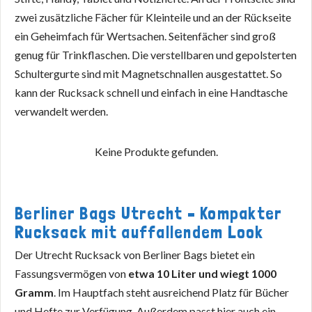
zwei zusätzliche Fächer für Kleinteile und an der Rückseite
ein Geheimfach für Wertsachen. Seitenfächer sind groß
genug für Trinkflaschen. Die verstellbaren und gepolsterten
Schultergurte sind mit Magnetschnallen ausgestattet. So
kann der Rucksack schnell und einfach in eine Handtasche
verwandelt werden.
Keine Produkte gefunden.
Berliner Bags Utrecht – Kompakter
Rucksack mit auffallendem Look
Der Utrecht Rucksack von Berliner Bags bietet ein
Fassungsvermögen von
etwa 10 Liter und wiegt 1000
Gramm
. Im Hauptfach steht ausreichend Platz für Bücher
und Hefte zur Verfügung. Außerdem passt hier auch ein