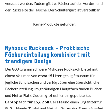
verstaut werden. Zudem gibt es Fächer auf der Vorder- und
der Rückseite der Tasche. Der Schultergurt ist verstellbar.
Keine Produkte gefunden.
Myhozee Rucksack – Praktische
Fächereinteilung kombiniert mit
trendigem Design
Der 800 Gramm schwere Myhozee Rucksack bietet mit
einem Volumen von
etwa 15 Liter
genug Stauraum für
jegliche Schulsachen und verfügt über eine übersichtliche
Fächereinteilung. Im geräumigen Hauptfach finden Bücher
und Hefte Platz. Zudem gibt es hier ein gepolstertes
Laptopfach für 15,6 Zoll Geräte
und einen Organizer für
Stifte, Handy, Tablet und Notizhefte. An der Frontseite sind