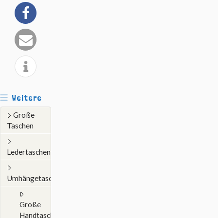
Weitere
Große
Taschen
Ledertaschen
Umhängetaschen
Große
Handtaschen