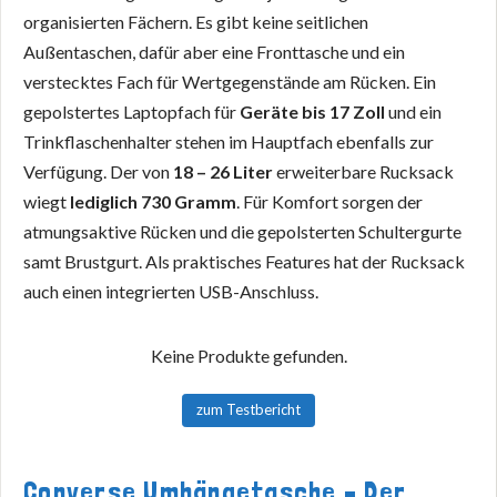
organisierten Fächern. Es gibt keine seitlichen
Außentaschen, dafür aber eine Fronttasche und ein
verstecktes Fach für Wertgegenstände am Rücken. Ein
gepolstertes Laptopfach für
Geräte bis 17 Zoll
und ein
Trinkflaschenhalter stehen im Hauptfach ebenfalls zur
Verfügung. Der von
18 – 26 Liter
erweiterbare Rucksack
wiegt
lediglich 730 Gramm
. Für Komfort sorgen der
atmungsaktive Rücken und die gepolsterten Schultergurte
samt Brustgurt. Als praktisches Features hat der Rucksack
auch einen integrierten USB-Anschluss.
Keine Produkte gefunden.
zum Testbericht
Converse Umhängetasche – Der