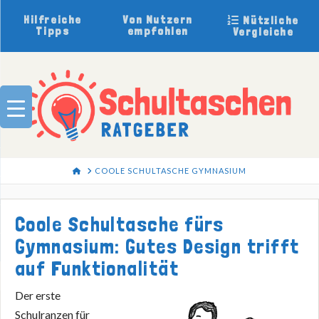
Hilfreiche
Von Nutzern
Nützliche
Tipps
empfohlen
Vergleiche
HOME
COOLE SCHULTASCHE GYMNASIUM
Coole Schultasche fürs
Gymnasium: Gutes Design trifft
auf Funktionalität
Der erste
Schulranzen für