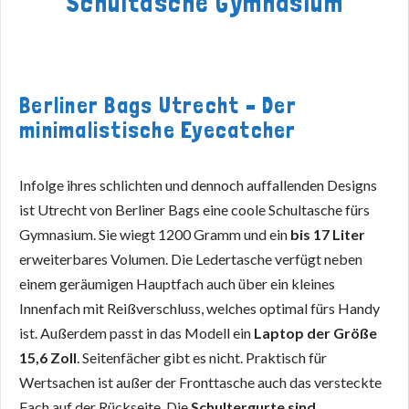
Schultasche Gymnasium
Berliner Bags Utrecht – Der
minimalistische Eyecatcher
Infolge ihres schlichten und dennoch auffallenden Designs
ist Utrecht von Berliner Bags eine coole Schultasche fürs
Gymnasium. Sie wiegt 1200 Gramm und ein
bis 17 Liter
erweiterbares Volumen. Die Ledertasche verfügt neben
einem geräumigen Hauptfach auch über ein kleines
Innenfach mit Reißverschluss, welches optimal fürs Handy
ist. Außerdem passt in das Modell ein
Laptop der Größe
15,6 Zoll
. Seitenfächer gibt es nicht. Praktisch für
Wertsachen ist außer der Fronttasche auch das versteckte
Fach auf der Rückseite. Die
Schultergurte sind