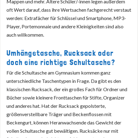
Mappen und mehr. Ältere Schüler/-innen legen außerdem
oft Wert darauf, dass ihre Wertsachen fachgerecht verstaut
werden: Extrafächer für Schlüssel und Smartphone, MP3-
Player, Portemonnaie und andere Kleinigkeiten sind also
auch willkommen.
Umhängetasche, Rucksack oder
doch eine richtige Schultasche?
Für die Schultasche am Gymnasium kommen ganz
unterschiedliche Taschentypen in Frage. Da gibt es den
klassischen Rucksack, der ein großes Fach für Ordner und
Bücher sowie kleinere Fronttaschen für Stifte, Organizer
und anderes hat. Hat der Rucksack gepolsterte,
größenverstellbare Träger und Beckenflossen mit
Beckengurt, können Heranwachsende das Gewicht der
vollen Schultasche gut bewältigen. Rucksäcke nur mit