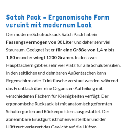
Satch Pack – Ergonomische Form
vereint mit modernem Look
Der moderne Schulrucksack Satch Pack hat ein
Fassungsvermögen von 30 Liter
und daher sehr viel
Stauraum. Geeignet ist er
für eine Größe von 1,4 m bis
1,80 m
und er
wiegt 1200 Gram
m. In den zwei
Hauptfächern gibt es sehr viel Platz für alle Schulutensilien.
In den seitlichen und dehnbaren Außentaschen kann
Regenschirm oder Trinkflasche verstaut werden, während
das Frontfach über eine Organizer-Aufteilung mit
verschiedenen Fächern für Kleinigkeiten verfügt. Der
ergonomische Rucksack ist mit anatomisch geformten
Schultergurten und Rückenpolstern ausgestattet. Der
abnehmbare Brustgurt ist höhenverstellbar und der
Hüftgurt verlagert das Gewicht auf die Hüften.