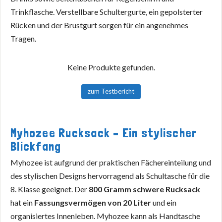
Trinkflasche. Verstellbare Schultergurte, ein gepolsterter
Rücken und der Brustgurt sorgen für ein angenehmes
Tragen.
Keine Produkte gefunden.
zum Testbericht
Myhozee Rucksack – Ein stylischer
Blickfang
Myhozee ist aufgrund der praktischen Fächereinteilung und
des stylischen Designs hervorragend als Schultasche für die
8. Klasse geeignet. Der
800 Gramm schwere Rucksack
hat ein
Fassungsvermögen von 20 Liter
und ein
organisiertes Innenleben. Myhozee kann als Handtasche