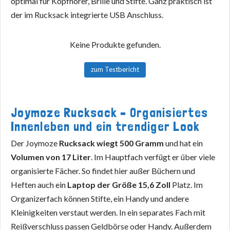
optimal für Kopfhörer, Brille und Stifte. Ganz praktisch ist
der im Rucksack integrierte USB Anschluss.
Keine Produkte gefunden.
zum Testbericht
Joymoze Rucksack – Organisiertes
Innenleben und ein trendiger Look
Der Joymoze
Rucksack wiegt 500 Gramm
und hat ein
Volumen von 17 Liter
. Im Hauptfach verfügt er über viele
organisierte Fächer. So findet hier außer Büchern und
Heften auch ein
Laptop der Größe 15,6 Zoll
Platz. Im
Organizerfach können Stifte, ein Handy und andere
Kleinigkeiten verstaut werden. In ein separates Fach mit
Reißverschluss passen Geldbörse oder Handy. Außerdem