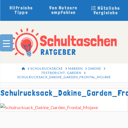
Hilfreiche
Von Nutzern
Nützliche
Tipps
empfohlen
Vergleiche
HOME
SCHULRUCKSÄCKE
MARKEN
DAKINE
TESTBERICHT: GARDEN
SCHULRUCKSACK_DAKINE_GARDEN_FRONTAL_MOJAVE
Schulrucksack_Dakine_Garden_Fro