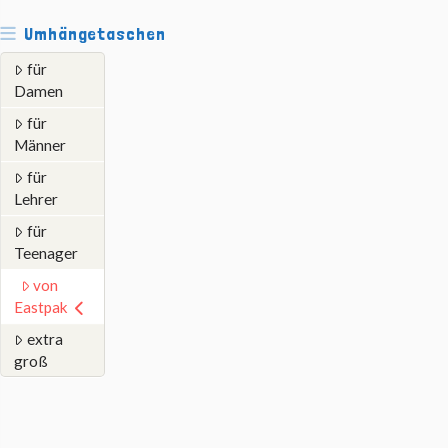
Umhängetaschen
für
Damen
für
Männer
für
Lehrer
für
Teenager
von
Eastpak
extra
groß