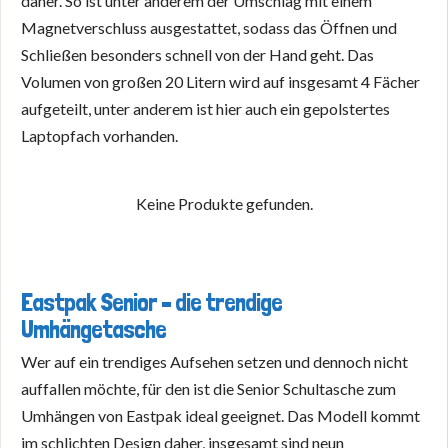
daher. So ist unter anderem der Umschlag mit einem
Magnetverschluss ausgestattet, sodass das Öffnen und
Schließen besonders schnell von der Hand geht. Das
Volumen von großen 20 Litern wird auf insgesamt 4 Fächer
aufgeteilt, unter anderem ist hier auch ein gepolstertes
Laptopfach vorhanden.
Keine Produkte gefunden.
Eastpak Senior – die trendige
Umhängetasche
Wer auf ein trendiges Aufsehen setzen und dennoch nicht
auffallen möchte, für den ist die Senior Schultasche zum
Umhängen von Eastpak ideal geeignet. Das Modell kommt
im schlichten Design daher, insgesamt sind neun