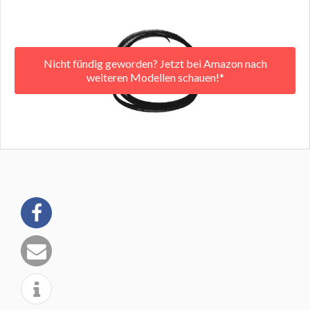
Nicht fündig geworden? Jetzt bei Amazon nach
weiteren Modellen schauen!*