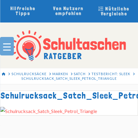
Hilfreiche
Von Nutzern
Nützliche
Tipps
empfohlen
Vergleiche
HOME
SCHULRUCKSÄCKE
MARKEN
SATCH
TESTBERICHT: SLEEK
SCHULRUCKSACK_SATCH_SLEEK_PETROL_TRIANGLE
Schulrucksack_Satch_Sleek_Petro