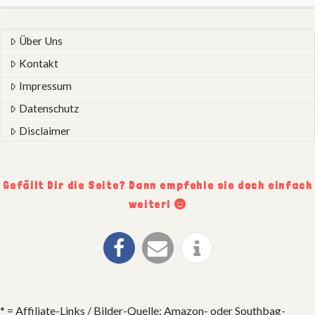
Über Uns
Kontakt
Impressum
Datenschutz
Disclaimer
Gefällt Dir die Seite? Dann empfehle sie doch einfach
weiter!
* = Affiliate-Links / Bilder-Quelle: Amazon- oder Southbag-