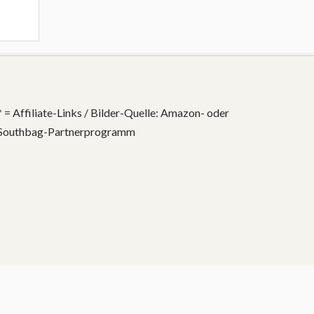
* = Affiliate-Links / Bilder-Quelle: Amazon- oder
Southbag-Partnerprogramm