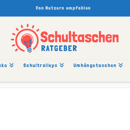
Von Nutzern empfohlen
cke
Schultrolleys
Umhängetaschen
R-RANZEN-LOGO