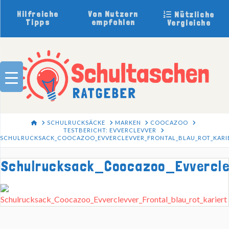
Hilfreiche
Von Nutzern
Nützliche
Tipps
empfohlen
Vergleiche
HOME
SCHULRUCKSÄCKE
MARKEN
COOCAZOO
TESTBERICHT: EVVERCLEVVER
SCHULRUCKSACK_COOCAZOO_EVVERCLEVVER_FRONTAL_BLAU_ROT_KARI
Schulrucksack_Coocazoo_Evvercle