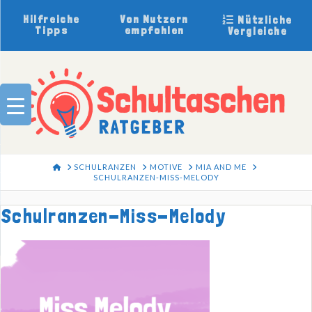
Hilfreiche
Von Nutzern
Nützliche
Tipps
empfohlen
Vergleiche
HOME
SCHULRANZEN
MOTIVE
MIA AND ME
SCHULRANZEN-MISS-MELODY
Schulranzen-Miss-Melody