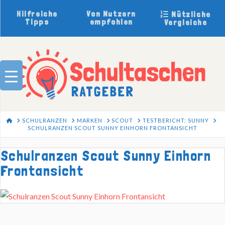
Hilfreiche
Von Nutzern
Nützliche
Tipps
empfohlen
Vergleiche
HOME
SCHULRANZEN
MARKEN
SCOUT
TESTBERICHT: SUNNY
SCHULRANZEN SCOUT SUNNY EINHORN FRONTANSICHT
Schulranzen Scout Sunny Einhorn
Frontansicht