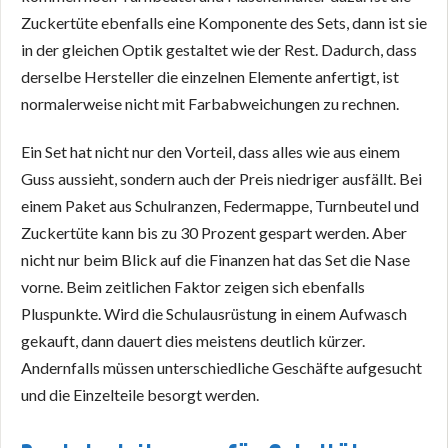
Zuckertüte ebenfalls eine Komponente des Sets, dann ist sie
in der gleichen Optik gestaltet wie der Rest. Dadurch, dass
derselbe Hersteller die einzelnen Elemente anfertigt, ist
normalerweise nicht mit Farbabweichungen zu rechnen.
Ein Set hat nicht nur den Vorteil, dass alles wie aus einem
Guss aussieht, sondern auch der Preis niedriger ausfällt. Bei
einem Paket aus Schulranzen, Federmappe, Turnbeutel und
Zuckertüte kann bis zu 30 Prozent gespart werden. Aber
nicht nur beim Blick auf die Finanzen hat das Set die Nase
vorne. Beim zeitlichen Faktor zeigen sich ebenfalls
Pluspunkte. Wird die Schulausrüstung in einem Aufwasch
gekauft, dann dauert dies meistens deutlich kürzer.
Andernfalls müssen unterschiedliche Geschäfte aufgesucht
und die Einzelteile besorgt werden.