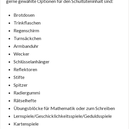
gerne gewählte Optionen für den Schultüteninhalt sind:
Brotdosen
Trinkflaschen
Regenschirm
Turnsäckchen
Armbanduhr
Wecker
Schlüsselanhänger
Reflektoren
Stifte
Spitzer
Radiergummi
Rätselhefte
Übungsblöcke für Mathematik oder zum Schreiben
Lernspiele/Geschicklichkeitsspiele/Geduldsspiele
Kartenspiele