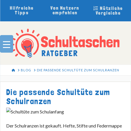
Hilfreiche
Von Nutzern
Nützliche
Tipps
empfohlen
Vergleiche
HOME
BLOG
DIE PASSENDE SCHULTÜTE ZUM SCHULRANZEN
Die passende Schultüte zum
Schulranzen
Der Schulranzen ist gekauft. Hefte, Stifte und Federmappe