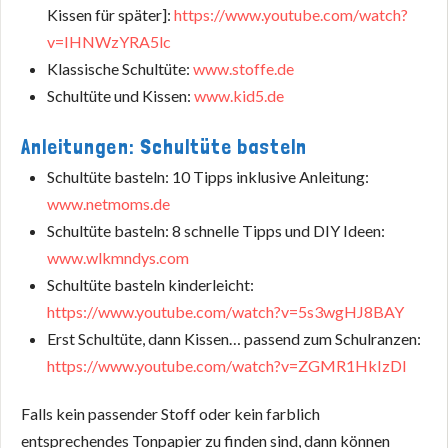
Kissen für später]:
https://www.youtube.com/watch?
v=IHNWzYRA5lc
Klassische Schultüte:
www.stoffe.de
Schultüte und Kissen:
www.kid5.de
Anleitungen: Schultüte basteln
Schultüte basteln: 10 Tipps inklusive Anleitung:
www.netmoms.de
Schultüte basteln: 8 schnelle Tipps und DIY Ideen:
www.wlkmndys.com
Schultüte basteln kinderleicht:
https://www.youtube.com/watch?v=5s3wgHJ8BAY
Erst Schultüte, dann Kissen… passend zum Schulranzen:
https://www.youtube.com/watch?v=ZGMR1HkIzDI
Falls kein passender Stoff oder kein farblich
entsprechendes Tonpapier zu finden sind, dann können