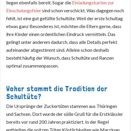
liegen ebenfalls bereit. Sogar die
Einladungskarten zur
Einschulungsfeier
sind schon verschickt. Was dagegen noch
fehlt, ist eine gut gefüllte Schultüte. Weil der erste Schultag
etwas ganz Besonderes ist, möchten die Eltern gerne, dass
ihre Kinder einen ordentlichen Eindruck vermitteln. Das
gelingt unter anderem dadurch, dass alle Details perfekt
aufeinander abgestimmt sind. Alleine schon deshalb
besteht häufig der Wunsch, dass Schultüte und Ranzen
optimal zusammenpassen.
Woher stammt die Tradition der
Schultüte?
Die Ursprünge der Zuckertüten stammen aus Thüringen
und Sachsen. Dort wurde der süße Gruß für die Erstklässler
bereits vor rund 200 Jahren praktiziert. In der Regel
enthielten die spitzen Tüten Köstlichkeiten wie Marzipan