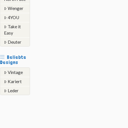
Wenger
4YOU
Take it
Easy
Deuter
Beliebte
Designs
Vintage
Kariert
Leder