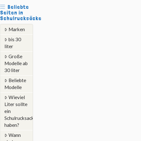
Beliebte
Seiten in
Schulrucksäcke
Marken
bis 30
liter
Große
Modelle ab
30 liter
Beliebte
Modelle
Wieviel
Liter sollte
ein
Schulrucksack
haben?
Wann