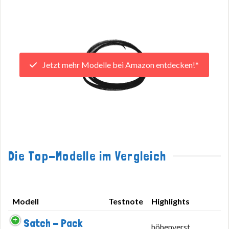
Jetzt mehr Modelle bei Amazon entdecken!*
Die Top-Modelle im Vergleich
Modell
Testnote
Highlights
Modell
Testnote
Highlights
Satch - Pack
höhenverst.