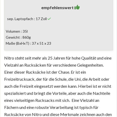
empfehlenswert
sep. Laptopfach : 17 Zoll
Volumen : 35l
Gewicht : 860g
Maße (BxHxT) : 37 x 51 x 23
Nitro steht seit mehr als 25 Jahren für hohe Qualität und eine
Vielzahl an Rucksäcken für verschiedene Gelegenheiten.
Einer dieser Rucksäcke ist der Chase. Er ist ein
Freizeitrucksack, der für die Schule, die Uni, die Arbeit oder
auch die Freizeit eingesetzt werden kann. Hierbei ist er nicht
spezialisiert und bringt die Vorteile, aber auch die Nachteile
eines vielseitigen Rucksacks mit sich. Eine Vielzahl an
Fächern und eine robuste Verarbeitung ist typisch für
Rucksäcke von Nitro und diese Merkmale zeichnen auch den