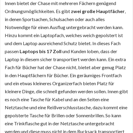
Innen bietet der Chase mit mehreren Fächern genügend
Ordnungsmöglichkeiten. Es gibt
zwei große Hauptfächer
,
in denen Sportsachen, Schulsachen oder auch alles
Notwendige für einen Ausflug untergebracht werden kann.
Hinzu kommt ein Laptopfach, welches weich gepolstert ist
und dem Laptop ausreichend Schutz bietet. In dieses Fach
passen
Laptops bis 17 Zoll
und Kunden loben, dass der
Laptop in diesem sicher transportiert werden kann. Ein extra
Fach für Bücher hat der Chase nicht, bietet aber genug Platz
in den Hauptfächern für Bücher. Ein geräumiges Frontfach
und ein etwas kleineres Organizerfach bieten Platz für
kleinere Dinge, die schnell gefunden werden sollen. Innen gibt
es noch eine Tasche für Kabel und an den Seiten eine
Netztasche und eine Reißverschlusstasche, dazu kommt eine
gepolsterte Tasche für Brillen oder Sonnenbrillen. So kann
eine Trinkflasche gut in der Netztasche untergebracht
werden und diese muss nicht in dem Rucksack transportiert