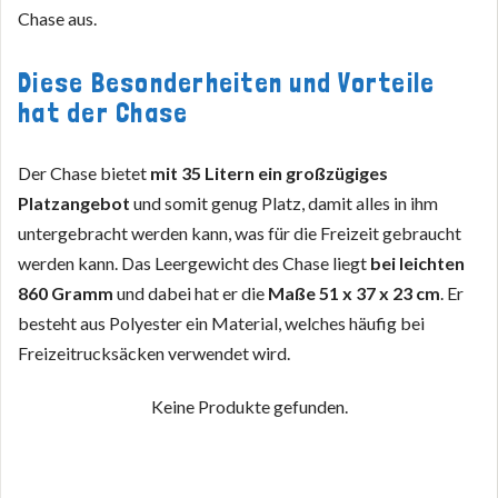
Chase aus.
Diese Besonderheiten und Vorteile
hat der Chase
Der Chase bietet
mit 35 Litern ein großzügiges
Platzangebot
und somit genug Platz, damit alles in ihm
untergebracht werden kann, was für die Freizeit gebraucht
werden kann. Das Leergewicht des Chase liegt
bei leichten
860 Gramm
und dabei hat er die
Maße 51 x 37 x 23 cm
. Er
besteht aus Polyester ein Material, welches häufig bei
Freizeitrucksäcken verwendet wird.
Keine Produkte gefunden.