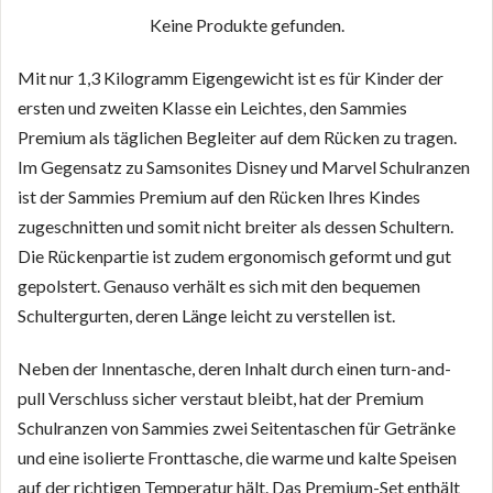
Keine Produkte gefunden.
Mit nur 1,3 Kilogramm Eigengewicht ist es für Kinder der
ersten und zweiten Klasse ein Leichtes, den Sammies
Premium als täglichen Begleiter auf dem Rücken zu tragen.
Im Gegensatz zu Samsonites Disney und Marvel Schulranzen
ist der Sammies Premium auf den Rücken Ihres Kindes
zugeschnitten und somit nicht breiter als dessen Schultern.
Die Rückenpartie ist zudem ergonomisch geformt und gut
gepolstert. Genauso verhält es sich mit den bequemen
Schultergurten, deren Länge leicht zu verstellen ist.
Neben der Innentasche, deren Inhalt durch einen turn-and-
pull Verschluss sicher verstaut bleibt, hat der Premium
Schulranzen von Sammies zwei Seitentaschen für Getränke
und eine isolierte Fronttasche, die warme und kalte Speisen
auf der richtigen Temperatur hält. Das Premium-Set enthält