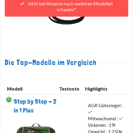
Jetzt bei Amazon nach weiteren Modellen
schauen!*
Die Top-Modelle im Vergleich
Modell
Testnote
Highlights
Modell
Testnote
Highlights
Step by Step - 2
AGR Gütesiegel :
in 1 Plus
Mitwachsend :
Volumen : 19l
Gewicht : 1.250g