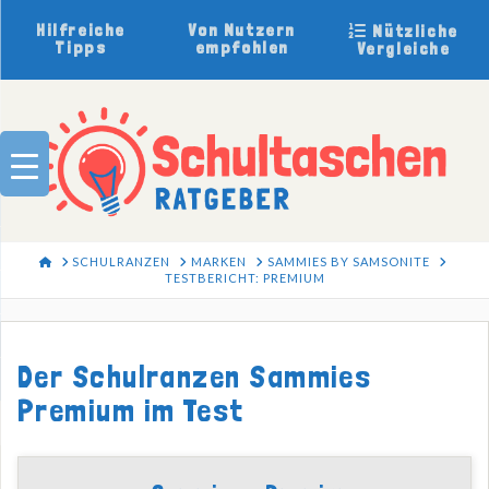
Hilfreiche
Von Nutzern
Nützliche
Tipps
empfohlen
Vergleiche
HOME
SCHULRANZEN
MARKEN
SAMMIES BY SAMSONITE
TESTBERICHT: PREMIUM
Der Schulranzen Sammies
Premium im Test