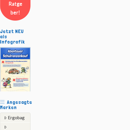
Ratge
ber!
Jetzt NEU
als
Infografik
Angesagte
Marken
Ergobag