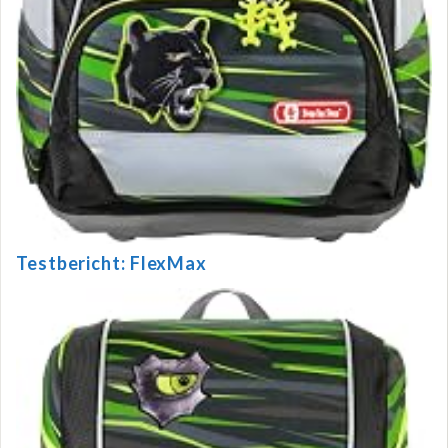
Testbericht: FlexMax