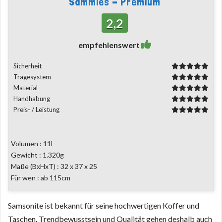
Sammies - Premium
2,2
empfehlenswert
Sicherheit
Tragesystem
Material
Handhabung
Preis- / Leistung
Volumen : 11l
Gewicht : 1.320g
Maße (BxHxT) : 32 x 37 x 25
Für wen : ab 115cm
Samsonite ist bekannt für seine hochwertigen Koffer und
Taschen. Trendbewusstsein und Qualität gehen deshalb auch